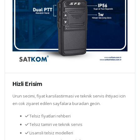
Hizli Erisim
Urun secimi, fiyat karsilastirmasi ve teknik servis ihtiyaci icin
en cok ziyaret edilen sayfalara buradan gecin.
Telsiz fiyatlari rehberi
Telsiz tamiri ve teknik servis
Lisansli telsiz modelleri