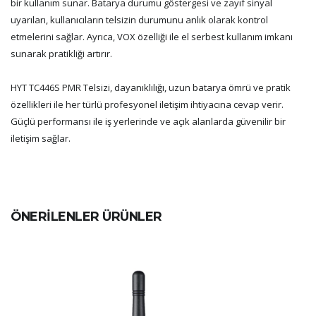
bir kullanım sunar. Batarya durumu göstergesi ve zayıf sinyal
uyarıları, kullanıcıların telsizin durumunu anlık olarak kontrol
etmelerini sağlar. Ayrıca, VOX özelliği ile el serbest kullanım imkanı
sunarak pratikliği artırır.
HYT TC446S PMR Telsizi, dayanıklılığı, uzun batarya ömrü ve pratik
özellikleri ile her türlü profesyonel iletişim ihtiyacına cevap verir.
Güçlü performansı ile iş yerlerinde ve açık alanlarda güvenilir bir
iletişim sağlar.
ÖNERİLENLER ÜRÜNLER