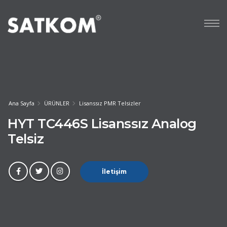
Ana Sayfa
ÜRÜNLER
Lisanssız PMR Telsizler
HYT TC446S Lisanssız Analog
Telsiz
İletişim