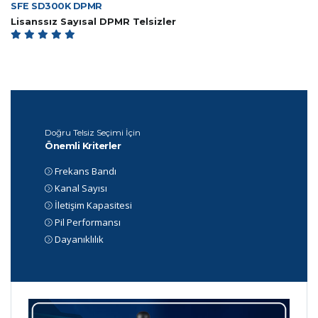
SFE SD300K DPMR
Lisanssız Sayısal DPMR Telsizler
Doğru Telsiz Seçimi İçin
Önemli Kriterler
Frekans Bandı
Kanal Sayısı
İletişim Kapasitesi
Pil Performansı
Dayanıklılık