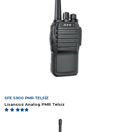
SFE S900 PMR TELSİZ
Lisanssız Analog PMR Telsiz