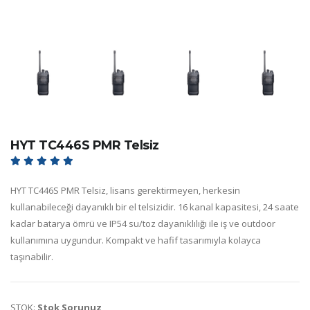
HYT TC446S PMR Telsiz
HYT TC446S PMR Telsiz, lisans gerektirmeyen, herkesin
kullanabileceği dayanıklı bir el telsizidir. 16 kanal kapasitesi, 24 saate
kadar batarya ömrü ve IP54 su/toz dayanıklılığı ile iş ve outdoor
kullanımına uygundur. Kompakt ve hafif tasarımıyla kolayca
taşınabilir.
STOK:
Stok Sorunuz