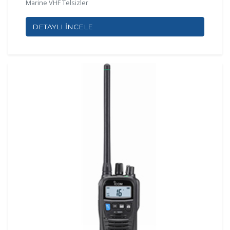
Marine VHF Telsizler
DETAYLI İNCELE