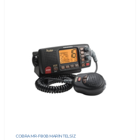
COBRA MR-F80B MARİN TELSİZ