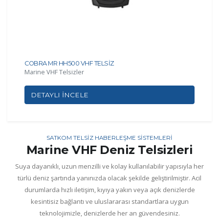
COBRA MR HH500 VHF TELSİZ
Marine VHF Telsizler
DETAYLI İNCELE
SATKOM TELSİZ HABERLEŞME SİSTEMLERİ
Marine VHF Deniz Telsizleri
Suya dayanıklı, uzun menzilli ve kolay kullanılabilir yapısıyla her
türlü deniz şartında yanınızda olacak şekilde geliştirilmiştir. Acil
durumlarda hızlı iletişim, kıyıya yakın veya açık denizlerde
kesintisiz bağlantı ve uluslararası standartlara uygun
teknolojimizle, denizlerde her an güvendesiniz.