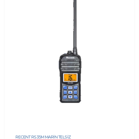
RECENT RS35M MARİN TELSİZ