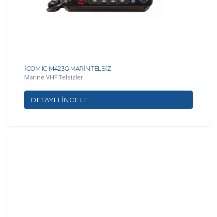
İCOM IC-M423G MARİN TELSİZ
Marine VHF Telsizler
DETAYLI İNCELE