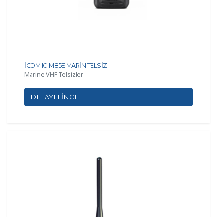
İCOM IC-M85E MARİN TELSİZ
Marine VHF Telsizler
DETAYLI İNCELE