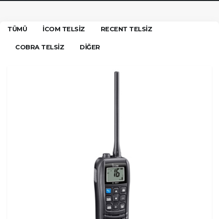
TÜMÜ
İCOM TELSIZ
RECENT TELSIZ
COBRA TELSIZ
DİĞER