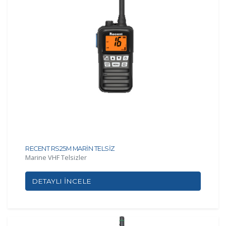
RECENT RS25M MARİN TELSİZ
Marine VHF Telsizler
DETAYLI İNCELE