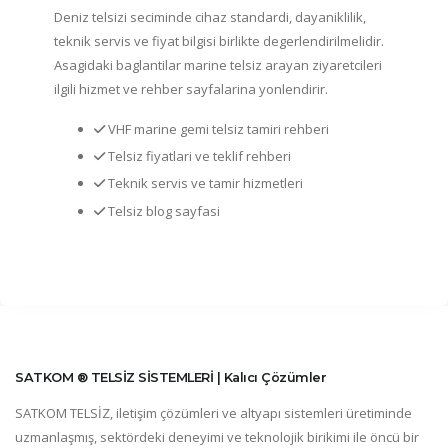
Deniz telsizi seciminde cihaz standardi, dayaniklilik,
teknik servis ve fiyat bilgisi birlikte degerlendirilmelidir.
Asagidaki baglantilar marine telsiz arayan ziyaretcileri
ilgili hizmet ve rehber sayfalarina yonlendirir.
VHF marine gemi telsiz tamiri rehberi
Telsiz fiyatlari ve teklif rehberi
Teknik servis ve tamir hizmetleri
Telsiz blog sayfasi
SATKOM ® TELSİZ SİSTEMLERİ | Kalıcı Çözümler
SATKOM TELSİZ, iletişim çözümleri ve altyapı sistemleri üretiminde
uzmanlaşmış, sektördeki deneyimi ve teknolojik birikimi ile öncü bir