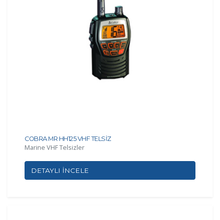
COBRA MR HH125 VHF TELSİZ
Marine VHF Telsizler
DETAYLI İNCELE