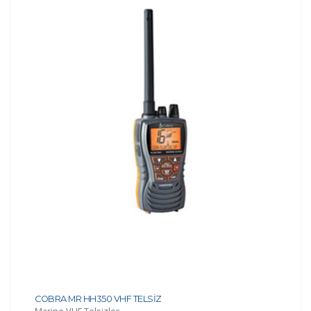
COBRA MR HH350 VHF TELSİZ
Marine VHF Telsizler