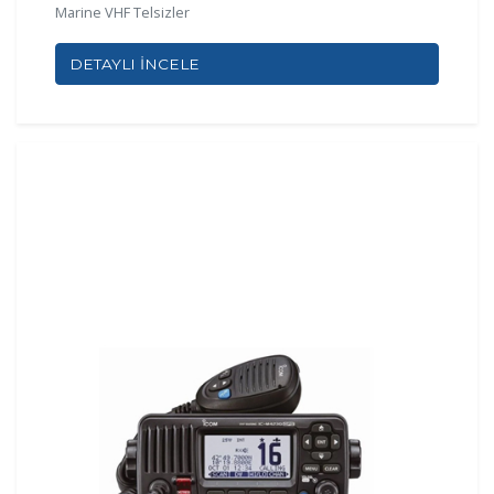
Marine VHF Telsizler
DETAYLI İNCELE