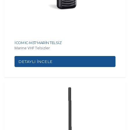
İCOM IC-M37 MARİN TELSİZ
Marine VHF Telsizler
DETAYLI İNCELE