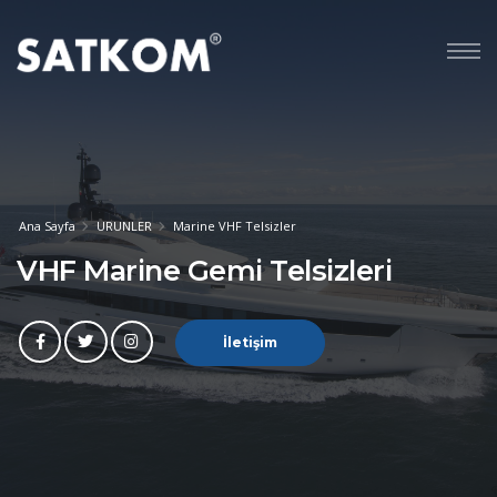
Ana Sayfa
URUNLER
Marine VHF Telsizler
VHF Marine Gemi Telsizleri
İletişim