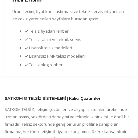
Urun secimi, fiyat karsilastirmasi ve teknik servis ihtiyaci icin
en cok ziyaret edilen sayfalara buradan gecin.
Telsiz fiyatlari rehberi
Telsiz tamiri ve teknik servis
Lisansli telsiz modelleri
Lisanssiz PMR telsiz modelleri
Telsiz blog rehberi
SATKOM ® TELSİZ SİSTEMLERİ | Kalıcı Çözümler
SATKOM TELSİZ, iletişim çözümleri ve altyapı sistemleri üretiminde
uzmanlaşmış, sektördeki deneyimi ve teknolojik birikimi ile öncü bir
firmadır. Telsiz sektöründe geniş bir ürün profiline sahip olan
firmamız, her türlü iletişim ihtiyacını karşılamak üzere kapsamlı bir