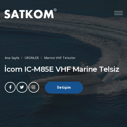
Ana Sayfa
ÜRÜNLER
Marine VHF Telsizler
İcom IC-M85E VHF Marine Telsiz
İletişim