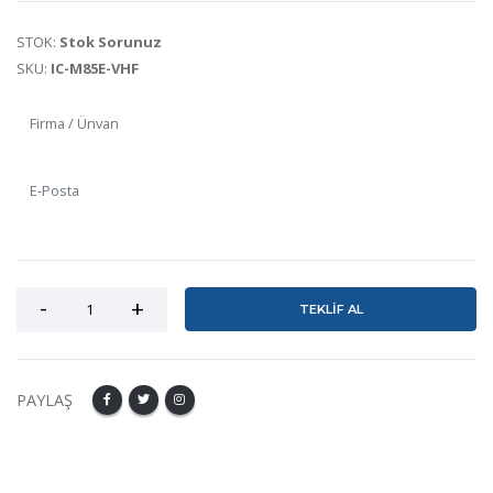
STOK:
Stok Sorunuz
SKU:
IC-M85E-VHF
TEKLİF AL
PAYLAŞ