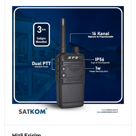
Hizli Erisim