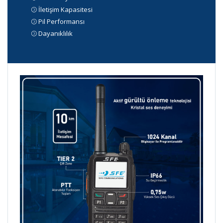
İletişim Kapasitesi
Pil Performansı
Dayanıklılık