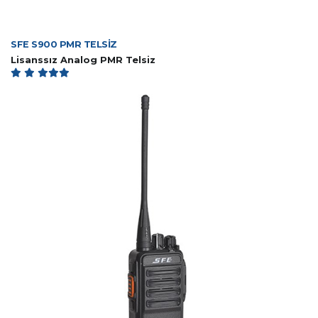
SFE S900 PMR TELSİZ
Lisanssız Analog PMR Telsiz